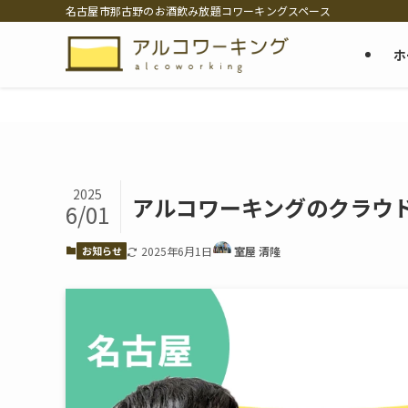
名古屋市那古野のお酒飲み放題コワーキングスペース
ホ
2025
アルコワーキングのクラウ
6/01
お知らせ
2025年6月1日
室屋 清隆