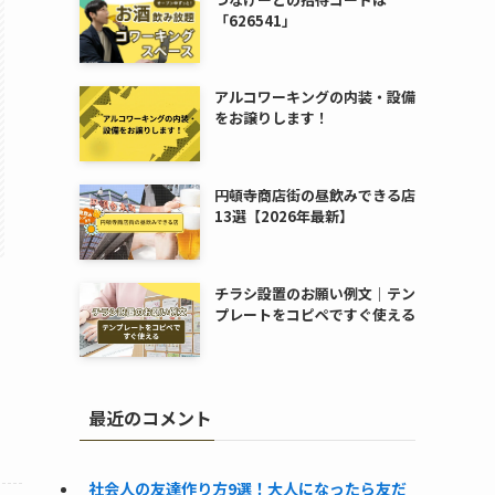
「626541」
アルコワーキングの内装・設備
をお譲りします！
円頓寺商店街の昼飲みできる店
13選【2026年最新】
チラシ設置のお願い例文｜テン
プレートをコピペですぐ使える
最近のコメント
社会人の友達作り方9選！大人になったら友だ