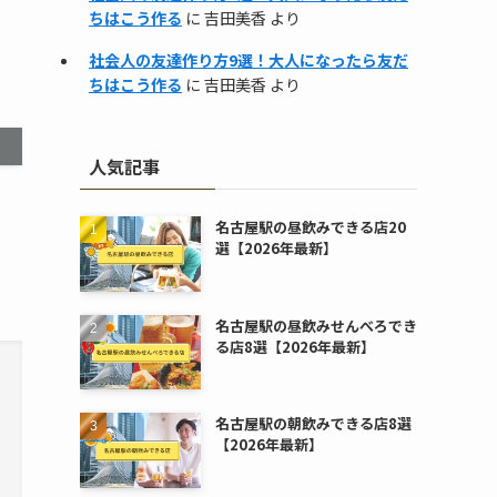
ちはこう作る
に
吉田美香
より
社会人の友達作り方9選！大人になったら友だ
ちはこう作る
に
吉田美香
より
人気記事
名古屋駅の昼飲みできる店20
選【2026年最新】
名古屋駅の昼飲みせんべろでき
る店8選【2026年最新】
名古屋駅の朝飲みできる店8選
【2026年最新】