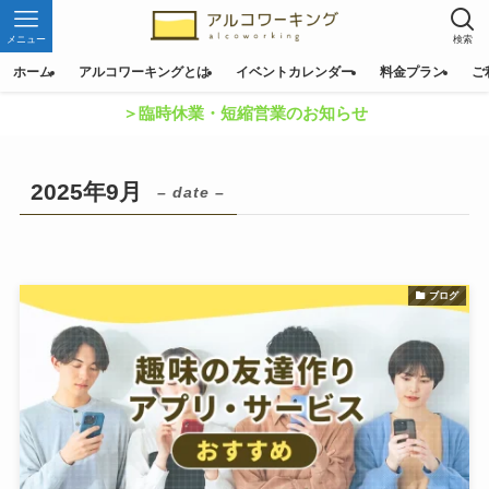
メニュー
検索
ホーム
アルコワーキングとは
イベントカレンダー
料金プラン
ご
＞臨時休業・短縮営業のお知らせ
2025年9月
– date –
ブログ