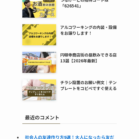
「626541」
アルコワーキングの内装・設備
をお譲りします！
円頓寺商店街の昼飲みできる店
13選【2026年最新】
チラシ設置のお願い例文｜テン
プレートをコピペですぐ使える
最近のコメント
社会人の友達作り方9選！大人になったら友だ