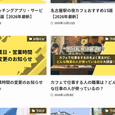
ッチングアプリ・サービ
名古屋駅の夜カフェおすすめ15選
選【2026年最新】
【2026年最新】
日
2025年12月11日
お知らせ
ブ
業時間の変更のお知らせ
カフェで仕事する人の職業は？ど
な仕事の人が使っているの？
日
2025年12月4日
ブログ
ブ