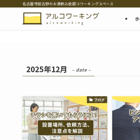
名古屋市那古野のお酒飲み放題コワーキングスペース
ホ
2025年12月
– date –
ブログ