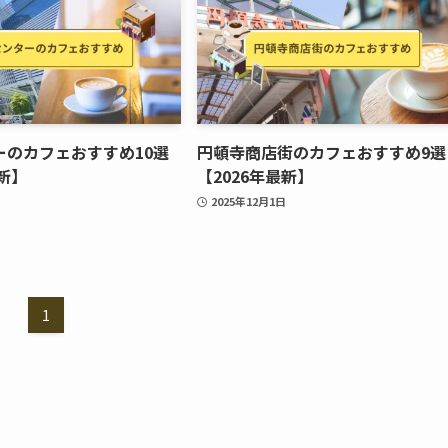
ーのカフェおすすめ10選
円頓寺商店街のカフェおすすめ9選
最新】
【2026年最新】
2025年12月1日
1