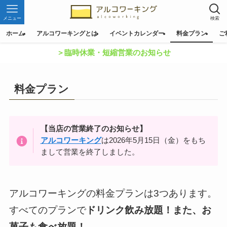
メニュー
検索
ホーム
アルコワーキングとは
イベントカレンダー
料金プラン
ご
＞臨時休業・短縮営業のお知らせ
料金プラン
【当店の営業終了のお知らせ】
アルコワーキング
は2026年5月15日（金）をもち
まして営業を終了しました。
アルコワーキングの料金プランは3つあります。
すべてのプランで
ドリンク飲み放題！また、お
菓子も食べ放題！