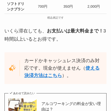
ソフトドリ
700円
350円
2,000円
ンクプラン
税込表記です
いくら滞在しても、
お支払いは最大料金まで！
3
時間以上いるとお得です。
カードかキャッシュレス決済のみ対
応です。現金が使えません（
使える
決済方法はこちら
）。
あわせて読みたい
アルコワーキングの料金が安い理
由は？