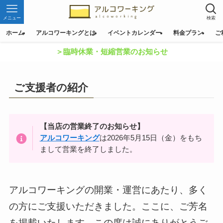
メニュー
検索
ホーム
アルコワーキングとは
イベントカレンダー
料金プラン
ご
＞臨時休業・短縮営業のお知らせ
ご支援者の紹介
【当店の営業終了のお知らせ】
アルコワーキング
は2026年5月15日（金）をもち
まして営業を終了しました。
アルコワーキングの開業・運営にあたり、多く
の方にご支援いただきました。ここに、ご芳名
を掲載いたします。この度は誠にありがとうご