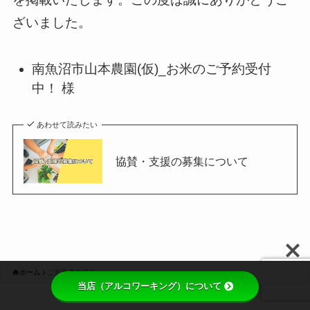
ざいました。
南魚沼市山本農園(仮)_お米のご予約受付
中！ 様
あわせて読みたい
協賛・支援の募集について
ホーム
ご支援者の紹介
当店（アルコワーキング）について