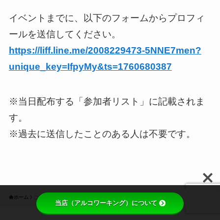
イベントまでに、以下のフォームからプロフィ
ールを送信してください。
https://liff.line.me/2008229473-5NNE7men?
unique_key=IfpyMy&ts=1760680387
※当日配布する「参加者リスト」に記載されま
す。
※過去に送信したことのある人は不要です。
ホーム
ご予約が完了しました
当店（アルコワーキング）について