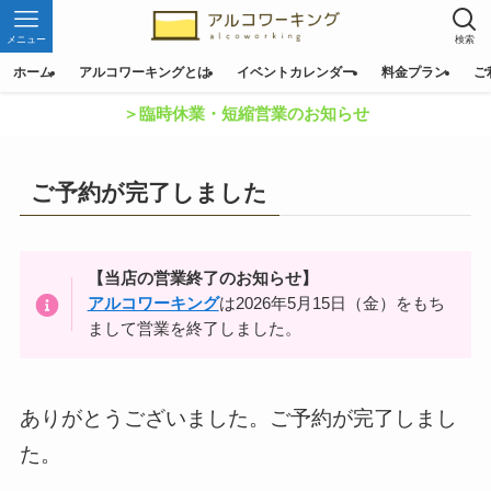
メニュー
検索
ホーム
アルコワーキングとは
イベントカレンダー
料金プラン
ご
＞臨時休業・短縮営業のお知らせ
ご予約が完了しました
【当店の営業終了のお知らせ】
アルコワーキング
は2026年5月15日（金）をもち
まして営業を終了しました。
ありがとうございました。ご予約が完了しまし
た。